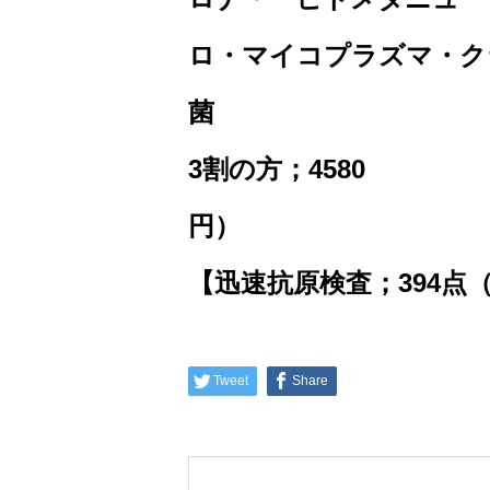
ロ・マイコプラズマ・ク
菌 ＊保険点数
3割の方；4580
【迅速抗原検査；394点
Tweet
Share