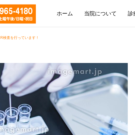
ホーム
当院について
診
CR検査を行っています！