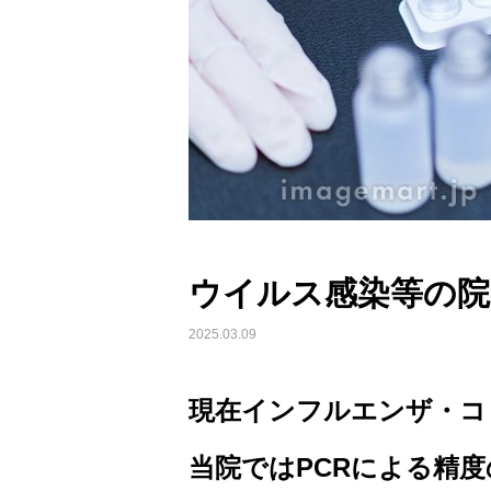
ウイルス感染等の院
2025.03.09
現在インフルエンザ・コ
当院ではPCRによる精