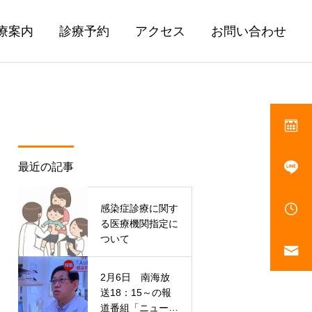
療案内
診療予約
アクセス
お問い合わせ
最近の記事
感染症診療に関す
る医療機関指定に
ついて
2月6日 南海放
送18：15～の報
道番組「ニュース