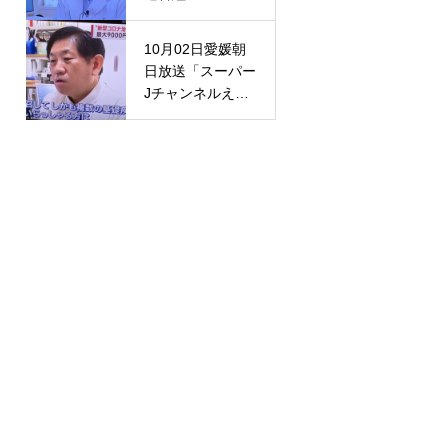
チャンネル4」の
取材を受けまし
10月02日愛媛朝
た。【コロナ・イ
日放送「スーパー
ンフル感染現況】
Jチャンネルえひ
め」の取材を受け
ました。