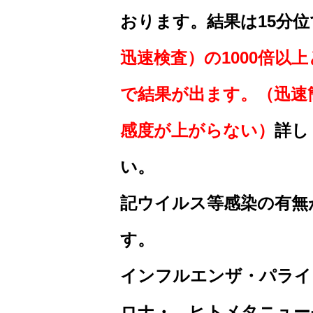
おります。結果は15分
迅速検査）の1000倍以
で結果が出ます。（迅速
感度が上がらない）
詳し
記ウイルス等感染の有無
インフルエンザ・パライ
ロナ・ ヒトメタニュー