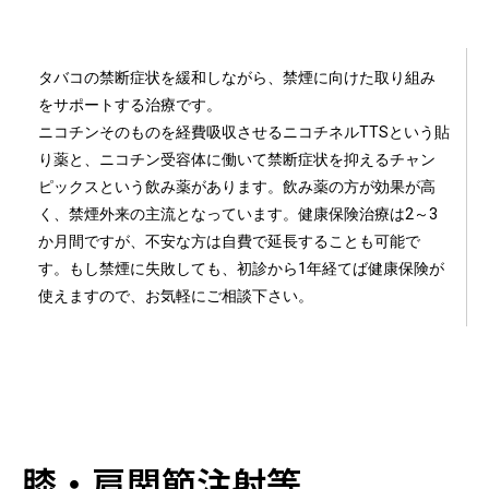
タバコの禁断症状を緩和しながら、禁煙に向けた取り組み
をサポートする治療です。
ニコチンそのものを経費吸収させるニコチネルTTSという貼
り薬と、ニコチン受容体に働いて禁断症状を抑えるチャン
ピックスという飲み薬があります。飲み薬の方が効果が高
く、禁煙外来の主流となっています。健康保険治療は2～3
か月間ですが、不安な方は自費で延長することも可能で
す。もし禁煙に失敗しても、初診から1年経てば健康保険が
使えますので、お気軽にご相談下さい。
膝・肩関節注射等