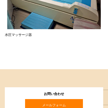
水圧マッサージ器
お問い合わせ
メールフォーム
WEB予約
LINE予約
自動電話予約