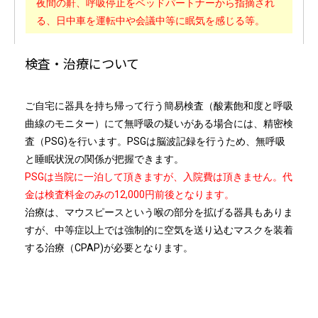
夜間の鼾、呼吸停止をベッドパートナーから指摘され
る、日中車を運転中や会議中等に眠気を感じる等。
検査・治療について
ご自宅に器具を持ち帰って行う簡易検査（酸素飽和度と呼吸
曲線のモニター）にて無呼吸の疑いがある場合には、精密検
査（PSG)を行います。PSGは脳波記録を行うため、無呼吸
と睡眠状況の関係が把握できます。
PSGは当院に一泊して頂きますが、入院費は頂きません。代
金は検査料金のみの12,000円前後となります。
治療は、マウスピースという喉の部分を拡げる器具もありま
すが、中等症以上では強制的に空気を送り込むマスクを装着
する治療（CPAP)が必要となります。