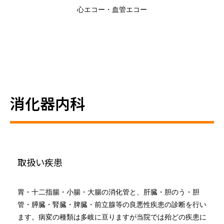
心エコー・血管エコー
消化器内科
取扱い疾患
胃・十二指腸・小腸・大腸の消化管と、肝臓・胆のう・胆
管・膵臓・腎臓・脾臓・前立腺等の良悪性疾患の診断を行い
ます。病変の種類は多岐に亘りますが当院では殆どの疾患に