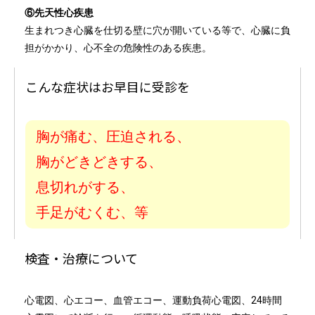
⑥先天性心疾患
生まれつき心臓を仕切る壁に穴が開いている等で、心臓に負
担がかかり、心不全の危険性のある疾患。
こんな症状はお早目に受診を
胸が痛む、圧迫される、
胸がどきどきする、
息切れがする、
手足がむくむ、等
検査・治療について
心電図、心エコー、血管エコー、運動負荷心電図、24時間