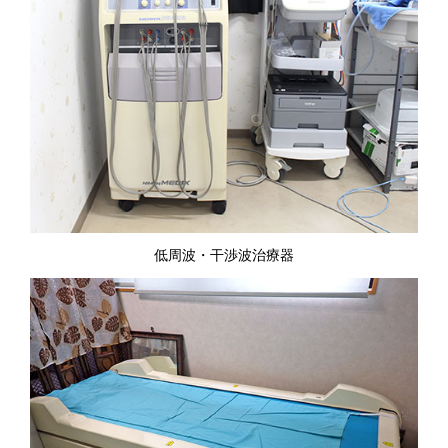
低周波・干渉波治療器