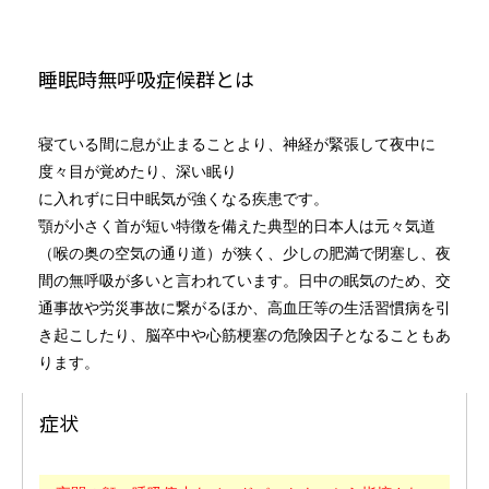
睡眠時無呼吸症候群とは
寝ている間に息が止まることより、神経が緊張して夜中に
度々目が覚めたり、深い眠り
に入れずに日中眠気が強くなる疾患です。
顎が小さく首が短い特徴を備えた典型的日本人は元々気道
（喉の奥の空気の通り道）が狭く、少しの肥満で閉塞し、夜
間の無呼吸が多いと言われています。日中の眠気のため、交
通事故や労災事故に繋がるほか、高血圧等の生活習慣病を引
き起こしたり、脳卒中や心筋梗塞の危険因子となることもあ
ります。
症状