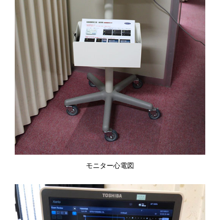
モニター心電図